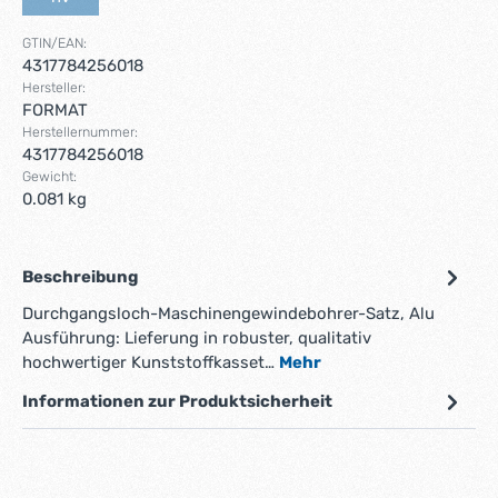
(Diese Option ist zurzeit nicht verfügbar.)
GTIN/EAN:
4317784256018
Hersteller:
FORMAT
Herstellernummer:
4317784256018
Gewicht:
0.081 kg
Beschreibung
Durchgangsloch-Maschinengewindebohrer-Satz, Alu
Ausführung: Lieferung in robuster, qualitativ
hochwertiger Kunststoffkasset…
Mehr
Informationen zur Produktsicherheit