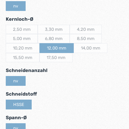
nv
(Diese Option ist zurzeit nicht verfügbar.)
auswählen
Kernloch-Ø
2,50 mm
3,30 mm
4,20 mm
(Diese Option ist zurzeit nicht verfügbar.)
(Diese Option ist zurzeit nicht verfügbar.)
(Diese Option ist zurzeit 
5,00 mm
6,80 mm
8,50 mm
(Diese Option ist zurzeit nicht verfügbar.)
(Diese Option ist zurzeit nicht verfügbar.)
(Diese Option ist zurzeit 
10,20 mm
12,00 mm
14,00 mm
(Diese Option ist zurzeit nicht verfügbar.)
(Diese Option ist zurzeit nicht verfügbar.)
(Diese Option ist zurze
15,50 mm
17,50 mm
(Diese Option ist zurzeit nicht verfügbar.)
(Diese Option ist zurzeit nicht verfügbar.)
auswählen
Schneidenanzahl
nv
(Diese Option ist zurzeit nicht verfügbar.)
auswählen
Schneidstoff
HSSE
(Diese Option ist zurzeit nicht verfügbar.)
auswählen
Spann-Ø
nv