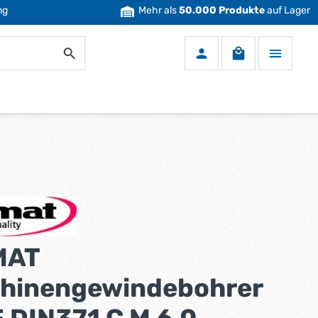
ng
Mehr als
50.000 Produkte
auf Lager
Warenkorb enth
MAT
hinengewindebohrer