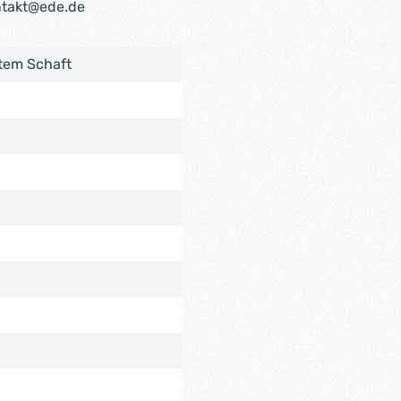
ntakt@ede.de
ktem Schaft