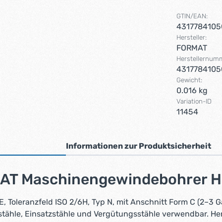
GTIN/EAN:
4317784105
Hersteller:
FORMAT
Herstellernum
4317784105
Gewicht:
0.016 kg
Variation-ID
11454
Informationen zur Produktsicherheit
AT Maschinengewindebohrer HS
Toleranzfeld ISO 2/6H, Typ N, mit Anschnitt Form C (2–3
nstähle, Einsatzstähle und Vergütungsstähle verwendbar. H