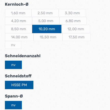
auswählen
Kernloch-Ø
1,60 mm
2,50 mm
3,30 mm
(Diese Option ist zurzeit nicht verfügbar.)
(Diese Option ist zurzeit nicht verfügbar.)
(Diese Option ist zurzeit n
4,20 mm
5,00 mm
6,80 mm
(Diese Option ist zurzeit nicht verfügbar.)
(Diese Option ist zurzeit nicht verfügbar.)
(Diese Option ist zurzeit 
8,50 mm
10,20 mm
12,00 mm
(Diese Option ist zurzeit nicht verfügbar.)
(Diese Option ist zurzei
14,00 mm
15,50 mm
17,50 mm
(Diese Option ist zurzeit nicht verfügbar.)
(Diese Option ist zurzeit nicht verfügbar.)
(Diese Option ist zurzei
nv
(Diese Option ist zurzeit nicht verfügbar.)
auswählen
Schneidenanzahl
nv
auswählen
Schneidstoff
HSSE PM
auswählen
Spann-Ø
nv