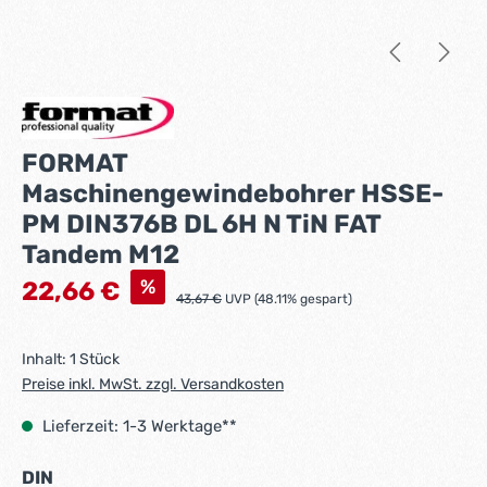
FORMAT
Maschinengewindebohrer HSSE-
PM DIN376B DL 6H N TiN FAT
Tandem M12
Verkaufspreis:
%
22,66 €
Regulärer Preis:
43,67 €
UVP (48.11% gespart)
Inhalt:
1 Stück
Preise inkl. MwSt. zzgl. Versandkosten
Lieferzeit: 1-3 Werktage**
auswählen
DIN