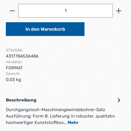
Produkt Anzahl: Gib den gewünschten Wert ein ode
In den Warenkorb
GTIN/EAN:
4317784536486
Hersteller:
FORMAT
Gewicht:
0.03 kg
Beschreibung
Durchgangsloch-Maschinengewindebohrer-Satz
Ausführung: Form B. Lieferung in robuster, qualitativ
hochwertiger Kunststoffbox…
Mehr