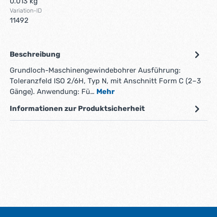
0.013 kg
Variation-ID
11492
Beschreibung
Grundloch-Maschinengewindebohrer Ausführung:
Toleranzfeld ISO 2/6H, Typ N, mit Anschnitt Form C (2–3
Gänge). Anwendung: Fü…
Mehr
Informationen zur Produktsicherheit