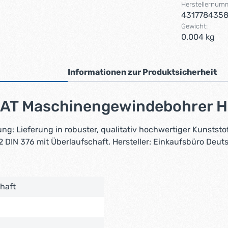
Herstellernum
431778435
Gewicht:
0.004 kg
Informationen zur Produktsicherheit
AT Maschinengewindebohrer HS
 Lieferung in robuster, qualitativ hochwertiger Kunststof
 DIN 376 mit Überlaufschaft. Hersteller: Einkaufsbüro Deu
haft