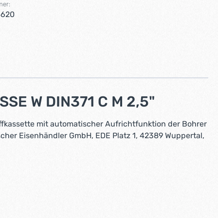
mer:
8620
SE W DIN371 C M 2,5"
fkassette mit automatischer Aufrichtfunktion der Bohrer
tscher Eisenhändler GmbH, EDE Platz 1, 42389 Wuppertal,