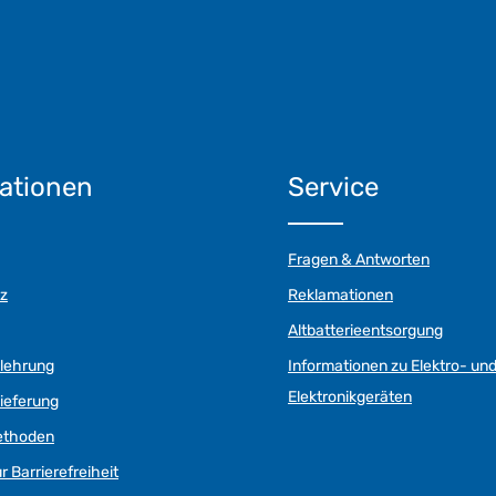
ationen
Service
Fragen & Antworten
z
Reklamationen
Altbatterieentsorgung
elehrung
Informationen zu Elektro- un
Elektronikgeräten
ieferung
ethoden
r Barrierefreiheit