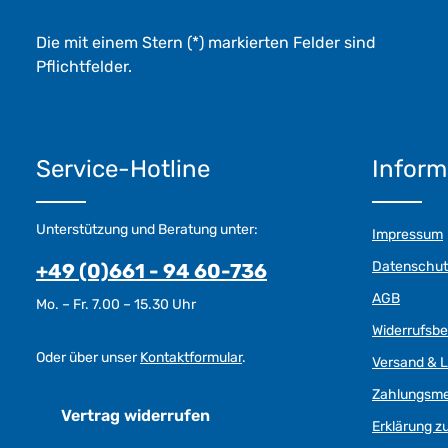
Die mit einem Stern (*) markierten Felder sind
Pflichtfelder.
Service-Hotline
Inform
Unterstützung und Beratung unter:
Impressum
Datenschut
+49 (0)661 - 94 60-736
AGB
Mo. – Fr. 7.00 – 15.30 Uhr
Widerrufsb
Oder über unser
Kontaktformular
.
Versand & L
Zahlungsm
Vertrag widerrufen
Erklärung zu