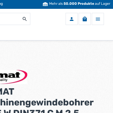
ng
Mehr als
50.000 Produkte
auf Lager
Warenkorb enth
MAT
hinengewindebohrer