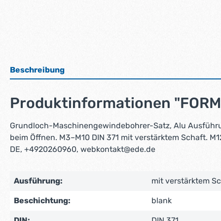
Beschreibung
Produktinformationen "FORM
Grundloch-Maschinengewindebohrer-Satz, Alu Ausführung:
beim Öffnen. M3–M10 DIN 371 mit verstärktem Schaft. M12
DE, +4920260960, webkontakt@ede.de
Ausführung:
mit verstärktem Sc
Beschichtung:
blank
DIN:
DIN 371