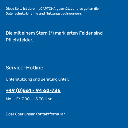
a
Diese Seite ist durch reCAPTCHA geschützt und es gelten die
g
Datenschutzrichtlinie
und
Nutzungsbedingungen
.
e
*
*
Die mit einem Stern (*) markierten Felder sind
Pflichtfelder.
Service-Hotline
Unterstützung und Beratung unter:
+49 (0)661 - 94 60-736
Mo. – Fr. 7.00 – 15.30 Uhr
Oder über unser
Kontaktformular
.