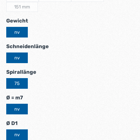
(Diese Option ist zurzeit nicht verfügbar.)
(Diese Option ist zurzeit nicht verfügbar.)
(Diese Option ist zurzeit nic
151 mm
(Diese Option ist zurzeit nicht verfügbar.)
auswählen
Gewicht
nv
auswählen
Schneidenlänge
nv
auswählen
Spirallänge
75
auswählen
Ø = m7
nv
auswählen
Ø D1
nv