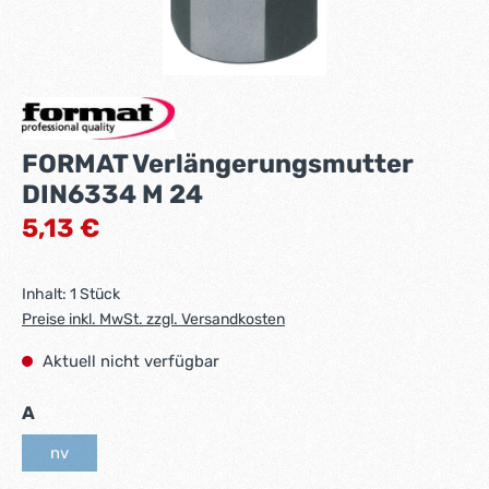
FORMAT Verlängerungsmutter
DIN6334 M 24
Regulärer Preis:
5,13 €
Inhalt:
1 Stück
Preise inkl. MwSt. zzgl. Versandkosten
Aktuell nicht verfügbar
auswählen
A
nv
(Diese Option ist zurzeit nicht verfügbar.)