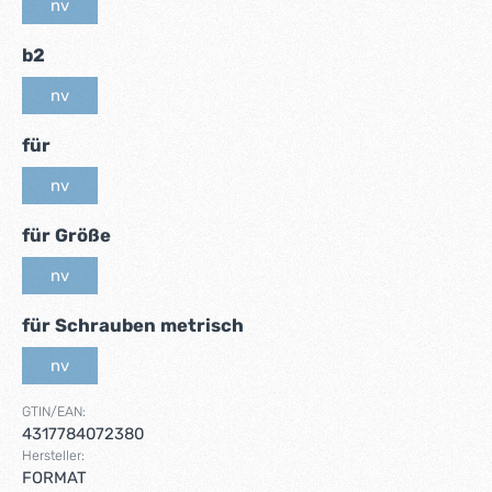
nv
(Diese Option ist zurzeit nicht verfügbar.)
auswählen
b2
nv
(Diese Option ist zurzeit nicht verfügbar.)
auswählen
für
nv
(Diese Option ist zurzeit nicht verfügbar.)
auswählen
für Größe
nv
(Diese Option ist zurzeit nicht verfügbar.)
auswählen
für Schrauben metrisch
nv
(Diese Option ist zurzeit nicht verfügbar.)
GTIN/EAN:
4317784072380
Hersteller:
FORMAT