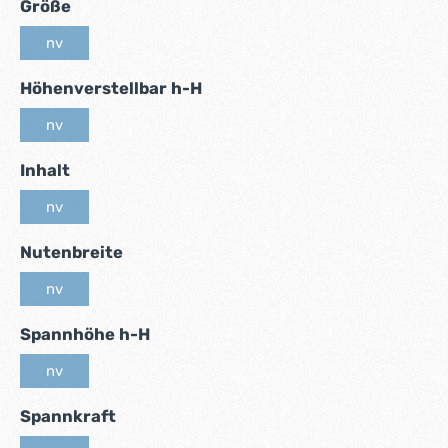
auswählen
Größe
nv
(Diese Option ist zurzeit nicht verfügbar.)
auswählen
Höhenverstellbar h-H
nv
(Diese Option ist zurzeit nicht verfügbar.)
auswählen
Inhalt
nv
(Diese Option ist zurzeit nicht verfügbar.)
auswählen
Nutenbreite
nv
(Diese Option ist zurzeit nicht verfügbar.)
auswählen
Spannhöhe h-H
nv
(Diese Option ist zurzeit nicht verfügbar.)
auswählen
Spannkraft