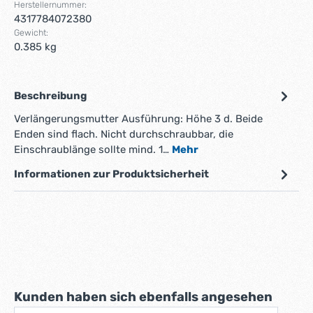
Herstellernummer:
4317784072380
Gewicht:
0.385 kg
Beschreibung
Verlängerungsmutter Ausführung: Höhe 3 d. Beide
Enden sind flach. Nicht durchschraubbar, die
Einschraublänge sollte mind. 1…
Mehr
Informationen zur Produktsicherheit
Produktgalerie überspringen
Kunden haben sich ebenfalls angesehen