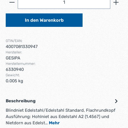
In den Warenkorb
GTIN/EAN:
4007081330947
Hersteller:
GESIPA
Herstellernummer:
6330940
Gewicht:
0.005 kg
Beschreibung
Blindniet Edelstahl/Edelstahl Standard, Flachrundkopf
Ausführung: Hohlniet aus Edelstahl A2 (1.4567) und
Nietdorn aus Edelst…
Mehr