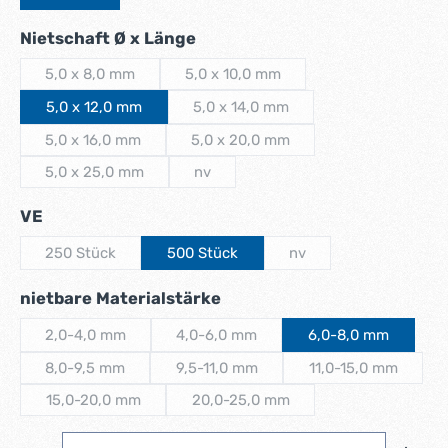
auswählen
Nietschaft Ø x Länge
5,0 x 8,0 mm
5,0 x 10,0 mm
(Diese Option ist zurzeit nicht verfügbar.)
(Diese Option ist zurzeit nicht verfü
5,0 x 12,0 mm
5,0 x 14,0 mm
(Diese Option ist zurzeit nicht verf
5,0 x 16,0 mm
5,0 x 20,0 mm
(Diese Option ist zurzeit nicht verfügbar.)
(Diese Option ist zurzeit nicht verf
5,0 x 25,0 mm
nv
(Diese Option ist zurzeit nicht verfügbar.)
(Diese Option ist zurzeit nicht verfügbar.)
auswählen
VE
250 Stück
500 Stück
nv
(Diese Option ist zurzeit nicht verfügbar.)
(Diese Option ist zurzeit 
auswählen
nietbare Materialstärke
2,0-4,0 mm
4,0-6,0 mm
6,0-8,0 mm
(Diese Option ist zurzeit nicht verfügbar.)
(Diese Option ist zurzeit nicht verfügba
8,0-9,5 mm
9,5-11,0 mm
11,0-15,0 mm
(Diese Option ist zurzeit nicht verfügbar.)
(Diese Option ist zurzeit nicht verfügba
(Diese Option is
15,0-20,0 mm
20,0-25,0 mm
(Diese Option ist zurzeit nicht verfügbar.)
(Diese Option ist zurzeit nicht verf
Produkt Anzahl: Gib den gewünschten Wert ein ode