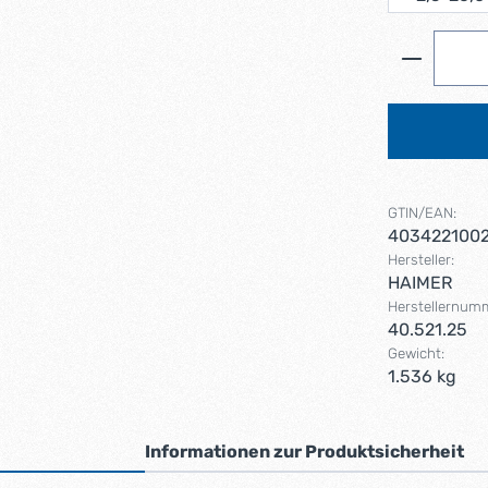
Produkt 
GTIN/EAN:
403422100
Hersteller:
HAIMER
Herstellernum
40.521.25
Gewicht:
1.536 kg
Informationen zur Produktsicherheit