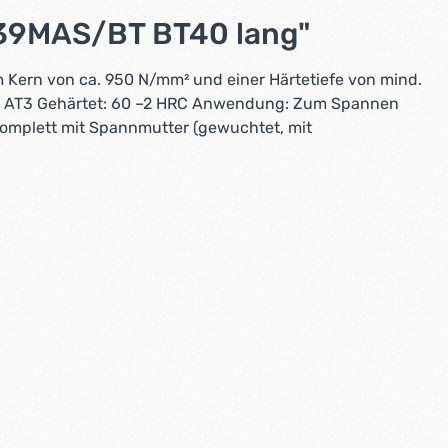
39MAS/BT BT40 lang"
m Kern von ca. 950 N/mm² und einer Härtetiefe von mind.
ranz: AT3 Gehärtet: 60 –2 HRC Anwendung: Zum Spannen
komplett mit Spannmutter (gewuchtet, mit