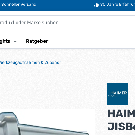
Schneller Versand
90 Jahre Erfahru
ghts
Ratgeber
Werkzeugaufnahmen & Zubehör
HAIM
JISB