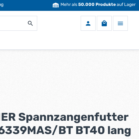
ng
Mehr als
50.000 Produkte
auf Lager
Warenkorb enth
ER Spannzangenfutter
6339MAS/BT BT40 lang