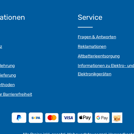
ationen
Service
Fragen & Antworten
z
Reklamationen
Altbatterieentsorgung
elehrung
Informationen zu Elektro- un
Elektronikgeräten
ieferung
ethoden
r Barrierefreiheit