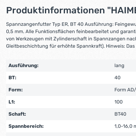
Produktinformationen "HAI
Spannzangenfutter Typ ER, BT 40 Ausführung: Feingewucht
0,5 mm. Alle Funktionsflächen feinbearbeitet und garan
von Werkzeugen mit Zylinderschaft in Spannzangen nach
Gleitbeschichtung für erhöhte Spannkraft). Hinweis: Das 
Ausführung:
lang
BT:
40
Form:
Form AD
L1:
100
Schaft:
BT40
Spannbereich:
1,0-16,0