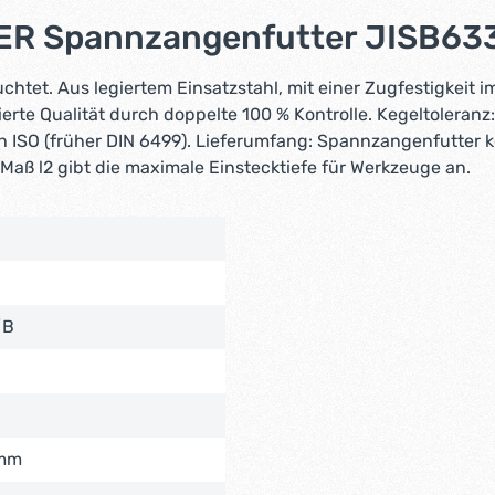
MER Spannzangenfutter JISB63
et. Aus legiertem Einsatzstahl, mit einer Zugfestigkeit i
tierte Qualität durch doppelte 100 % Kontrolle. Kegeltole
 ISO (früher DIN 6499). Lieferumfang: Spannzangenfutter 
Maß l2 gibt die maximale Einstecktiefe für Werkzeuge an.
/B
 mm