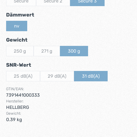
Secure
Secure 2
Secure 3
(Diese Option ist zurzeit nicht verfügbar.)
(Diese Option ist zurzeit nicht verfügbar.)
(Diese Option ist zurzeit ni
auswählen
Dämmwert
nv
(Diese Option ist zurzeit nicht verfügbar.)
auswählen
Gewicht
250 g
271 g
300 g
(Diese Option ist zurzeit nicht verfügbar.)
(Diese Option ist zurzeit nicht verfügbar.)
(Diese Option ist zurzeit nicht verf
auswählen
SNR-Wert
25 dB(A)
29 dB(A)
31 dB(A)
(Diese Option ist zurzeit nicht verfügbar.)
(Diese Option ist zurzeit nicht verfügbar.)
(Diese Option ist zurzeit 
GTIN/EAN:
7391441000333
Hersteller:
HELLBERG
Gewicht:
0.39 kg