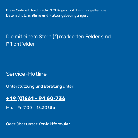
t
a
Diese Seite ist durch reCAPTCHA geschützt und es gelten die
g
Datenschutzrichtlinie
und
Nutzungsbedingungen
.
e
*
*
Die mit einem Stern (*) markierten Felder sind
Pflichtfelder.
Service-Hotline
Unterstützung und Beratung unter:
+49 (0)661 - 94 60-736
Mo. – Fr. 7.00 – 15.30 Uhr
Oder über unser
Kontaktformular
.