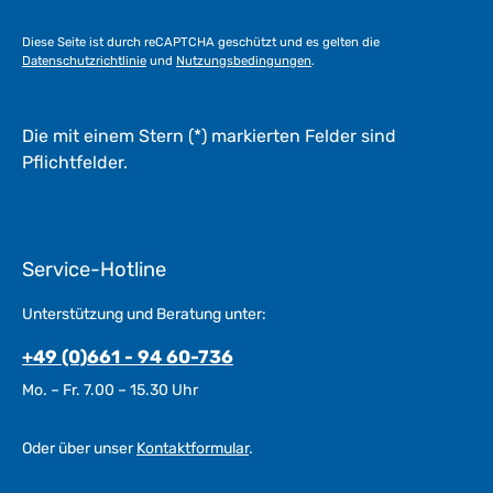
t
a
Diese Seite ist durch reCAPTCHA geschützt und es gelten die
g
Datenschutzrichtlinie
und
Nutzungsbedingungen
.
e
*
*
Die mit einem Stern (*) markierten Felder sind
Pflichtfelder.
Service-Hotline
Unterstützung und Beratung unter:
+49 (0)661 - 94 60-736
Mo. – Fr. 7.00 – 15.30 Uhr
Oder über unser
Kontaktformular
.