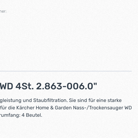
mer:
 WD 4St. 2.863-006.0"
istung und Staubfiltration. Sie sind für eine starke
 für die Kärcher Home & Garden Nass-/Trockensauger WD
rumfang: 4 Beutel.