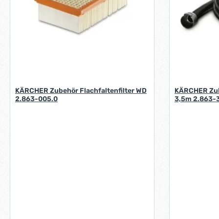
KÄRCHER Zubehör Flachfaltenfilter WD
KÄRCHER Zub
2.863-005.0
3,5m 2.863-