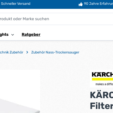
Schneller Versand
90 Jahre Erfahru
ghts
Ratgeber
echnik Zubehör
Zubehör Nass-Trockensauger
KÄRC
Filte