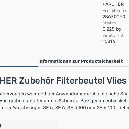
KÄRCHER
Herstellernum
28630060
Gewicht:
0.225 kg
Variation-ID
16816
Informationen zur Produktsicherheit
ER Zubehör Filterbeutel Vlies
487 überzeugen während der Anwendung durch eine hohe Saugle
 von grobem und feuchtem Schmutz. Passgenau entwickelt
rcher Waschsauger SE 5, SE 6, SE 5.100 und SE 6.100. Liefe
t