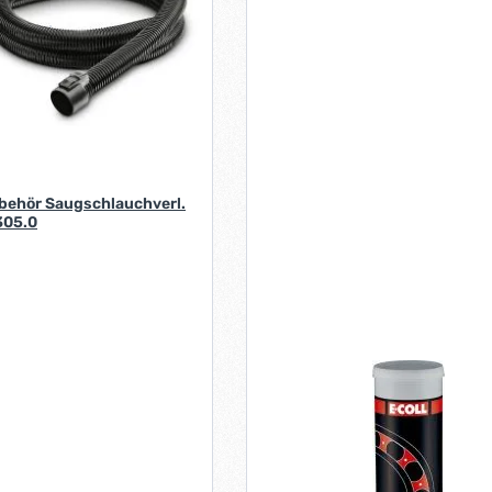
ehör Saugschlauchverl.
305.0