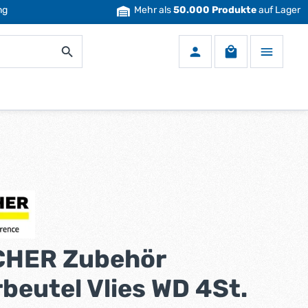
ng
Mehr als
50.000 Produkte
auf Lager
Warenkorb enth
HER Zubehör
rbeutel Vlies WD 4St.