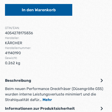
In den Warenkorb
GTIN/EAN:
4054278175836
Hersteller:
KÄRCHER
Herstellernummer:
41140190
Gewicht:
0.262 kg
Beschreibung
Beim neuen Performance Dreckfräser (Düsengröße 035)
wurden interne Leistungsverluste minimiert und die
Strahlqualität dafür…
Mehr
Informationen zur Produktsicherheit