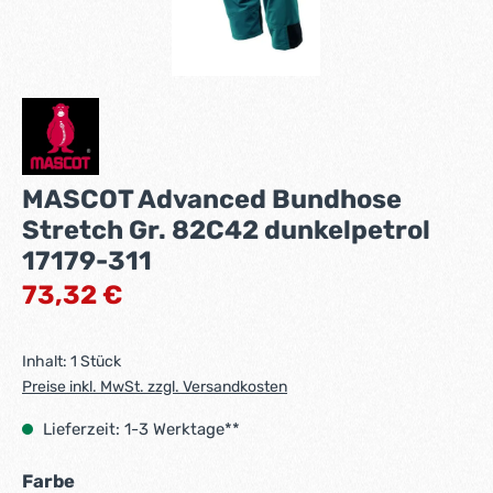
MASCOT Advanced Bundhose
Stretch Gr. 82C42 dunkelpetrol
17179-311
Regulärer Preis:
73,32 €
Inhalt:
1 Stück
Preise inkl. MwSt. zzgl. Versandkosten
Lieferzeit: 1-3 Werktage**
auswählen
Farbe