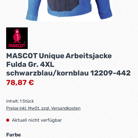
MASCOT Unique Arbeitsjacke
Fulda Gr. 4XL
schwarzblau/kornblau 12209-442
Regulärer Preis:
78,87 €
Inhalt:
1 Stück
Preise inkl. MwSt. zzgl. Versandkosten
Aktuell nicht verfügbar
auswählen
Farbe