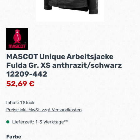
MASCOT Unique Arbeitsjacke
Fulda Gr. XS anthrazit/schwarz
12209-442
Regulärer Preis:
52,69 €
Inhalt:
1 Stück
Preise inkl. MwSt. zzgl. Versandkosten
Lieferzeit: 1-3 Werktage**
auswählen
Farbe