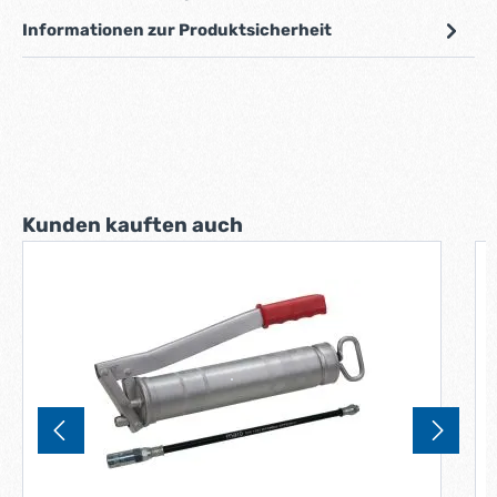
Informationen zur Produktsicherheit
Produktgalerie überspringen
Kunden kauften auch
E