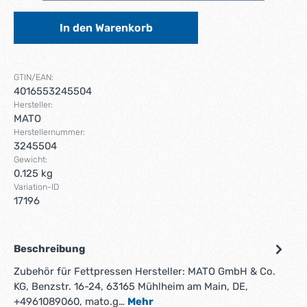
In den Warenkorb
GTIN/EAN:
4016553245504
Hersteller:
MATO
Herstellernummer:
3245504
Gewicht:
0.125 kg
Variation-ID
17196
Beschreibung
Zubehör für Fettpressen Hersteller: MATO GmbH & Co.
KG, Benzstr. 16-24, 63165 Mühlheim am Main, DE,
+4961089060, mato.g…
Mehr