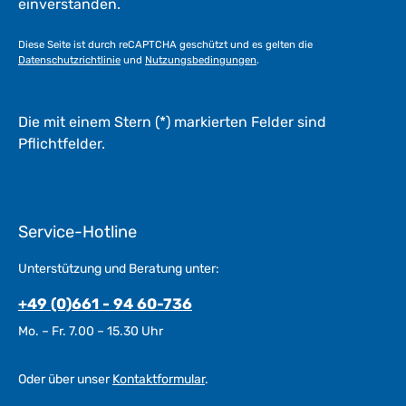
einverstanden.
t
a
Diese Seite ist durch reCAPTCHA geschützt und es gelten die
g
Datenschutzrichtlinie
und
Nutzungsbedingungen
.
e
*
*
Die mit einem Stern (*) markierten Felder sind
Pflichtfelder.
Service-Hotline
Unterstützung und Beratung unter:
+49 (0)661 - 94 60-736
Mo. – Fr. 7.00 – 15.30 Uhr
Oder über unser
Kontaktformular
.