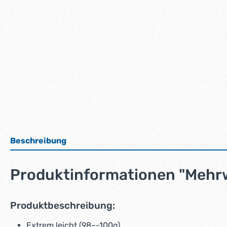
Beschreibung
Produktinformationen "Mehrw
Produktbeschreibung:
Extrem leicht (98–-100g)