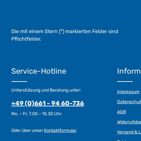
e
*
*
Die mit einem Stern (*) markierten Felder sind
Pflichtfelder.
Service-Hotline
Inform
Unterstützung und Beratung unter:
Impressum
Datenschut
+49 (0)661 - 94 60-736
AGB
Mo. – Fr. 7.00 – 15.30 Uhr
Widerrufsb
Oder über unser
Kontaktformular
.
Versand & L