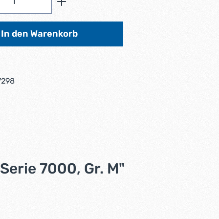
In den Warenkorb
7298
erie 7000, Gr. M"