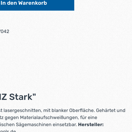
In den Warenkorb
7042
Z Stark"
t lasergeschnitten, mit blanker Oberfläche. Gehärtet und
tz gegen Materialaufschweißungen, für eine
tischen Sägemaschinen einsetzbar.
Hersteller:
ools.de