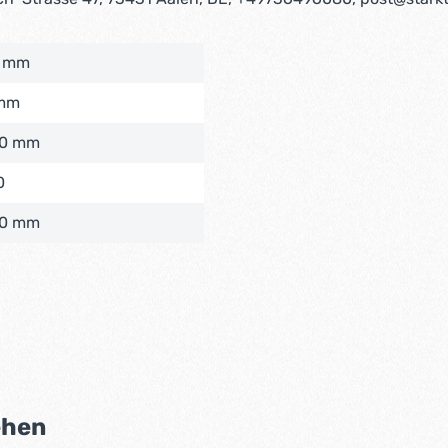
 mm
mm
0 mm
0
0 mm
ehen