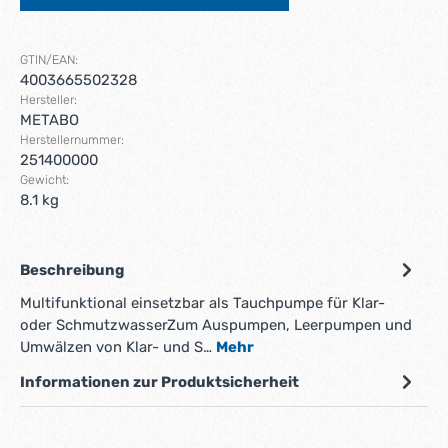
GTIN/EAN:
4003665502328
Hersteller:
METABO
Herstellernummer:
251400000
Gewicht:
8.1 kg
Beschreibung
Multifunktional einsetzbar als Tauchpumpe für Klar-
oder SchmutzwasserZum Auspumpen, Leerpumpen und
Umwälzen von Klar- und S…
Mehr
Informationen zur Produktsicherheit