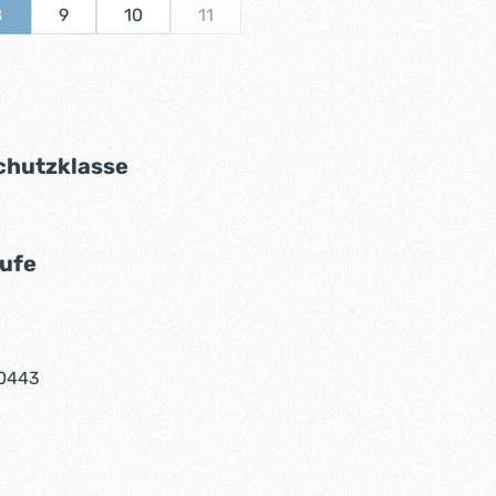
8
9
10
11
ion ist zurzeit nicht verfügbar.)
(Diese Option ist zurzeit nicht verfügbar.)
(Diese Option ist zurzeit nicht verfügbar.)
swählen
tion ist zurzeit nicht verfügbar.)
auswählen
chutzklasse
tion ist zurzeit nicht verfügbar.)
auswählen
ufe
tion ist zurzeit nicht verfügbar.)
0443