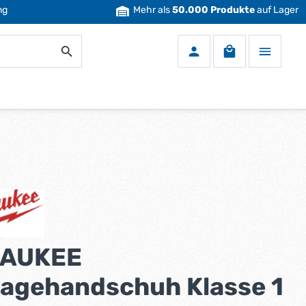
ng
Mehr als
50.000 Produkte
auf Lager
Warenkorb enth
WAUKEE
agehandschuh Klasse 1