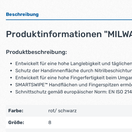
Beschreibung
Produktinformationen "MILW
Produktbeschreibung:
Entwickelt für eine hohe Langlebigkeit und tägliche
Schutz der Handinnenfläche durch Nitrilbeschichtu
Entwickelt für eine hohe Fingerfertigkeit beim Umg
SMARTSWIPE™ Handflächen und Fingerspitzen ermög
Schnittschutz gemäß europäischer Norm: EN ISO 21
Farbe:
rot/ schwarz
Größe:
8