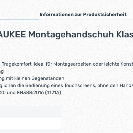
Informationen zur Produktsicherheit
AUKEE Montagehandschuh Klasse
n Tragekomfort, ideal für Montagearbeiten oder leichte Kons
ng
ang mit kleinen Gegenständen
lichen die Bedienung eines Touchscreens, ohne den Hand
420 und EN388:2016 (4121A)