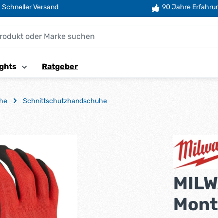
Schneller Versand
90 Jahre Erfahru
ghts
Ratgeber
uhe
Schnittschutzhandschuhe
MIL
Mont