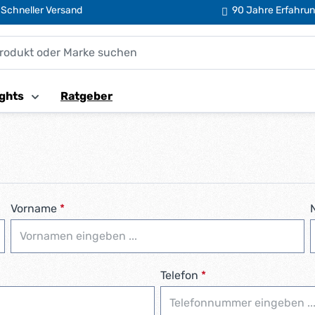
Schneller Versand
90 Jahre Erfahru
ghts
Ratgeber
Vorname
*
Telefon
*