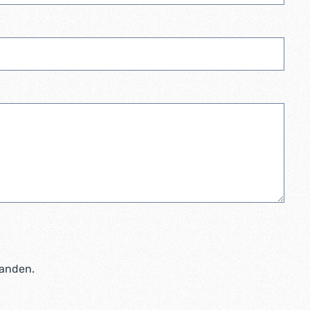
tanden.