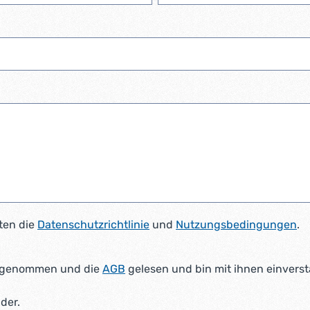
ten die
Datenschutzrichtlinie
und
Nutzungsbedingungen
.
 genommen und die
AGB
gelesen und bin mit ihnen einvers
lder.