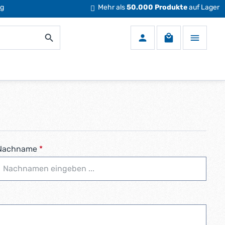
ng
Mehr als
50.000 Produkte
auf Lager
Warenkorb enth
Nachname
*