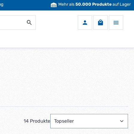
ng
Mehr als
50.000 Produkte
auf Lager
Warenkorb enth
14 Produkte