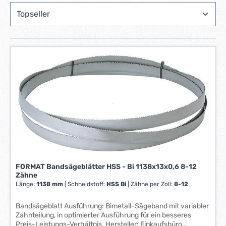
FORMAT Bandsägeblätter HSS - Bi 1138x13x0,6 8-12
Zähne
Länge:
1138 mm
|
Schneidstoff:
HSS Bi
|
Zähne per Zoll:
8-12
Bandsägeblatt Ausführung: Bimetall-Sägeband mit variabler
Zahnteilung, in optimierter Ausführung für ein besseres
Preis-Leistungs-Verhältnis. Hersteller: Einkaufsbüro