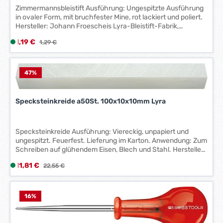
e
Zimmermannsbleistift Ausführung: Ungespitzte Ausführung
i
in ovaler Form, mit bruchfester Mine, rot lackiert und poliert.
t
Hersteller: Johann Froescheis Lyra-Bleistift-Fabrik,
Willstätterstr. 54-56, 90449 Nürnberg, DE, +4991168050,
:
Verkaufspreis:
1,19 €
L
Regulärer Preis:
1,29 €
info@lyra.de
1
i
-
e
3
f
47
%
W
e
e
r
r
Specksteinkreide a50St. 100x10x10mm Lyra
z
k
e
t
i
a
Specksteinkreide Ausführung: Viereckig, unpapiert und
t
g
ungespitzt. Feuerfest. Lieferung im Karton. Anwendung: Zum
:
Schreiben auf glühendem Eisen, Blech und Stahl. Hersteller:
e
1
Johann Froescheis Lyra-Bleistift-Fabrik, Willstätterstr. 54-
*
Verkaufspreis:
11,81 €
L
Regulärer Preis:
22,55 €
-
56, 90449 Nürnberg, DE, +4991168050, info@lyra.de
*
i
3
e
W
f
16
%
e
e
r
r
k