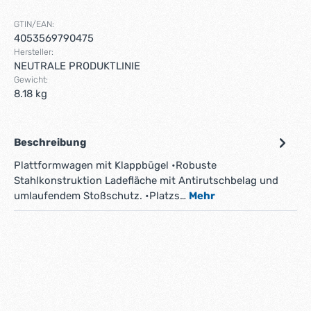
GTIN/EAN:
4053569790475
Hersteller:
NEUTRALE PRODUKTLINIE
Gewicht:
8.18 kg
Beschreibung
Plattformwagen mit Klappbügel •Robuste
Stahlkonstruktion Ladefläche mit Antirutschbelag und
umlaufendem Stoßschutz. •Platzs…
Mehr