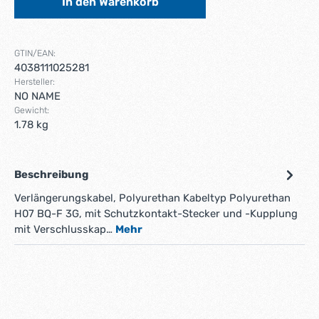
In den Warenkorb
GTIN/EAN:
4038111025281
Hersteller:
NO NAME
Gewicht:
1.78 kg
Beschreibung
Verlängerungskabel, Polyurethan Kabeltyp Polyurethan
H07 BQ-F 3G, mit Schutzkontakt-Stecker und -Kupplung
mit Verschlusskap…
Mehr