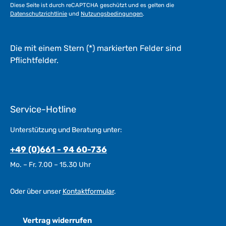
a
Diese Seite ist durch reCAPTCHA geschützt und es gelten die
g
Datenschutzrichtlinie
und
Nutzungsbedingungen
.
e
*
*
Die mit einem Stern (*) markierten Felder sind
Pflichtfelder.
Service-Hotline
Unterstützung und Beratung unter:
+49 (0)661 - 94 60-736
Mo. – Fr. 7.00 – 15.30 Uhr
Oder über unser
Kontaktformular
.
Vertrag widerrufen