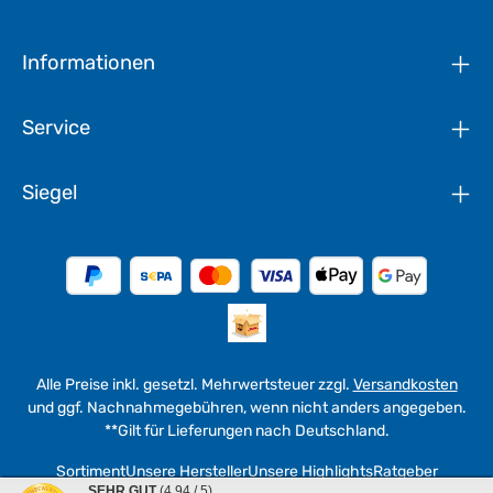
Informationen
Service
Siegel
Alle Preise inkl. gesetzl. Mehrwertsteuer zzgl.
Versandkosten
und ggf. Nachnahmegebühren, wenn nicht anders angegeben.
**Gilt für Lieferungen nach Deutschland.
Sortiment
Unsere Hersteller
Unsere Highlights
Ratgeber
SEHR GUT
(4.94 / 5)