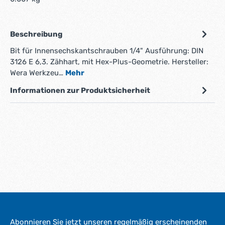
Beschreibung
Bit für Innensechskantschrauben 1/4" Ausführung: DIN
3126 E 6,3. Zähhart, mit Hex-Plus-Geometrie. Hersteller:
Wera Werkzeu…
Mehr
Informationen zur Produktsicherheit
Abonnieren Sie jetzt unseren regelmäßig erscheinenden