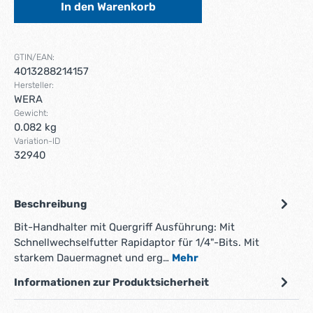
In den Warenkorb
GTIN/EAN:
4013288214157
Hersteller:
WERA
Gewicht:
0.082 kg
Variation-ID
32940
Beschreibung
Bit-Handhalter mit Quergriff Ausführung: Mit
Schnellwechselfutter Rapidaptor für 1/4"-Bits. Mit
starkem Dauermagnet und erg…
Mehr
Informationen zur Produktsicherheit