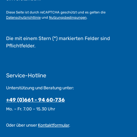
t
a
Diese Seite ist durch reCAPTCHA geschützt und es gelten die
g
Datenschutzrichtlinie
und
Nutzungsbedingungen
.
e
*
*
Die mit einem Stern (*) markierten Felder sind
Pflichtfelder.
Service-Hotline
Unterstützung und Beratung unter:
+49 (0)661 - 94 60-736
Mo. – Fr. 7.00 – 15.30 Uhr
Oder über unser
Kontaktformular
.