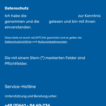
Datenschutz
Ich habe die
Datenschutzbestimmungen
zur Kenntnis
genommen und die
AGB
gelesen und bin mit ihnen
einverstanden.
Diese Seite ist durch reCAPTCHA geschützt und es gelten die
Datenschutzrichtlinie
und
Nutzungsbedingungen
.
Die mit einem Stern (*) markierten Felder sind
Pflichtfelder.
Service-Hotline
Unterstützung und Beratung unter:
+49 (0)661 - 94 60-736