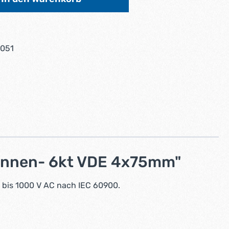
051
 Innen- 6kt VDE 4x75mm"
bis 1000 V AC nach IEC 60900.