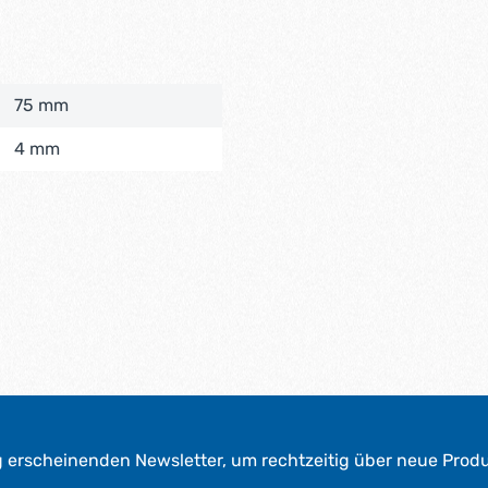
75 mm
4 mm
g erscheinenden Newsletter, um rechtzeitig über neue Prod