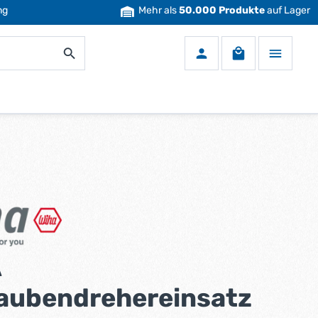
ng
Mehr als
50.000 Produkte
auf Lager
Warenkorb enth
A
aubendrehereinsatz