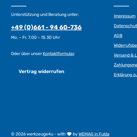
Unterstützung und Beratung unter:
Impressum
Datenschut
+49 (0)661 - 94 60-736
AGB
Mo. – Fr. 7.00 – 15.30 Uhr
Widerrufsb
Oder über unser
Kontaktformular
.
Versand & L
Zahlungsm
Vertrag widerrufen
Erklärung zu
© 2026 werkzeuge4u - with
by
WEMAG in Fulda