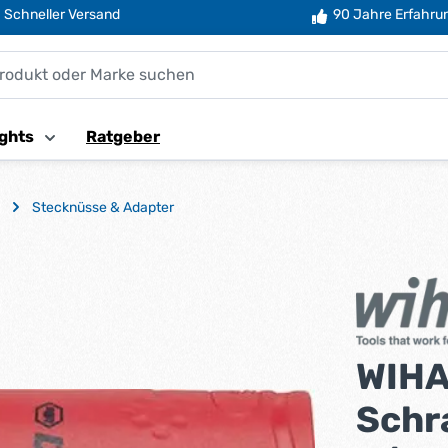
Schneller Versand
90 Jahre Erfahru
ghts
Ratgeber
Stecknüsse & Adapter
WIH
Schr