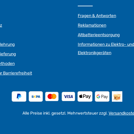
Fragen & Antworten
z
Reklamationen
Altbatterieentsorgung
elehrung
Informationen zu Elektro- un
Elektronikgeräten
ieferung
ethoden
r Barrierefreiheit
Alle Preise inkl. gesetzl. Mehrwertsteuer zzgl.
Versandkost