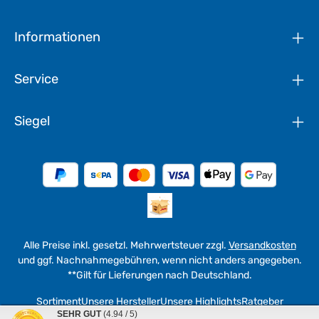
Informationen
Service
Siegel
Alle Preise inkl. gesetzl. Mehrwertsteuer zzgl.
Versandkosten
und ggf. Nachnahmegebühren, wenn nicht anders angegeben.
**Gilt für Lieferungen nach Deutschland.
Sortiment
Unsere Hersteller
Unsere Highlights
Ratgeber
SEHR GUT
(4.94 / 5)