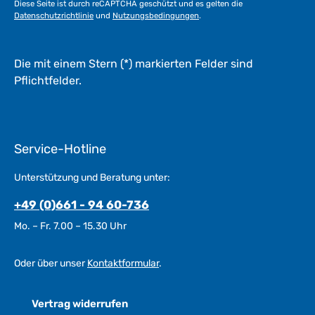
Diese Seite ist durch reCAPTCHA geschützt und es gelten die
g
Datenschutzrichtlinie
und
Nutzungsbedingungen
.
e
*
*
Die mit einem Stern (*) markierten Felder sind
Pflichtfelder.
Service-Hotline
Unterstützung und Beratung unter:
+49 (0)661 - 94 60-736
Mo. – Fr. 7.00 – 15.30 Uhr
Oder über unser
Kontaktformular
.
Vertrag widerrufen