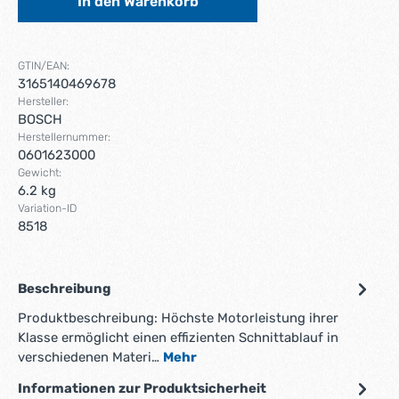
In den Warenkorb
GTIN/EAN:
3165140469678
Hersteller:
BOSCH
Herstellernummer:
0601623000
Gewicht:
6.2 kg
Variation-ID
8518
Beschreibung
Produktbeschreibung: Höchste Motorleistung ihrer
Klasse ermöglicht einen effizienten Schnittablauf in
verschiedenen Materi…
Mehr
Informationen zur Produktsicherheit