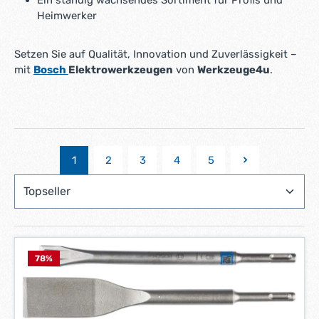
Heimwerker
Setzen Sie auf Qualität, Innovation und Zuverlässigkeit –
mit
Bosch
Elektrowerkzeugen
von
Werkzeuge4u
.
1
2
3
4
5
Seite
Seite
Seite
Seite
Seite
78
%