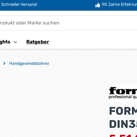
Schneller Versand
90 Jahre Erfahru
ghts
Ratgeber
Handgewindebohrer
FORM
DIN3
Verkaufsprei