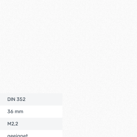
DIN 352
36 mm
M2,2
geeignet