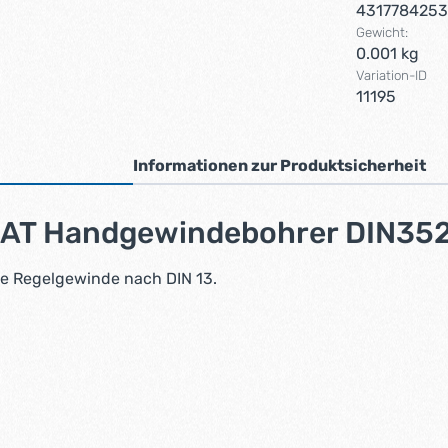
431778425
Gewicht:
0.001 kg
Variation-ID
11195
Informationen zur Produktsicherheit
AT Handgewindebohrer DIN352 
e Regelgewinde nach DIN 13.