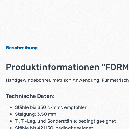
Beschreibung
Produktinformationen "FORM
Handgewindebohrer, metrisch Anwendung: Für metrisch
Technische Daten:
Stähle bis 850 N/mm²: empfohlen
Steigung: 3,50 mm
Ti, Ti-Leg. und Sonderstähle: bedingt geeignet
Stähle bis 42 HRC: bedingt geeignet