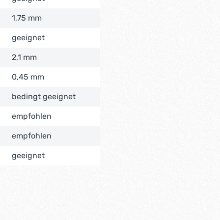
1,75 mm
geeignet
2,1 mm
0,45 mm
bedingt geeignet
empfohlen
empfohlen
geeignet