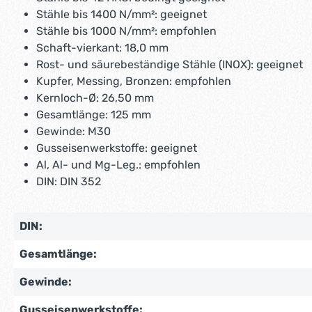
Stähle bis 1400 N/mm²: geeignet
Stähle bis 1000 N/mm²: empfohlen
Schaft-vierkant: 18,0 mm
Rost- und säurebeständige Stähle (INOX): geeignet
Kupfer, Messing, Bronzen: empfohlen
Kernloch-Ø: 26,50 mm
Gesamtlänge: 125 mm
Gewinde: M30
Gusseisenwerkstoffe: geeignet
Al, Al- und Mg-Leg.: empfohlen
DIN: DIN 352
DIN:
Gesamtlänge:
Gewinde:
Gusseisenwerkstoffe: