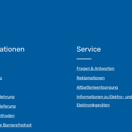
ationen
Service
Fragen & Antworten
z
Reklamationen
Altbatterieentsorgung
elehrung
Informationen zu Elektro- un
Elektronikgeräten
ieferung
ethoden
r Barrierefreiheit