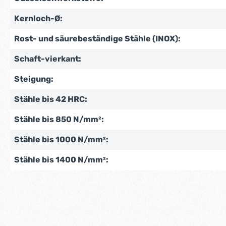
Kernloch-Ø:
Rost- und säurebeständige Stähle (INOX):
Schaft-vierkant:
Steigung:
Stähle bis 42 HRC:
Stähle bis 850 N/mm²:
Stähle bis 1000 N/mm²:
Stähle bis 1400 N/mm²: