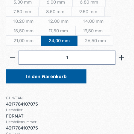
5,00 mm
6,00 mm
6,80 mm
(Diese Option ist zurzeit nicht verfügbar.)
(Diese Option ist zurzeit nicht verfügbar.)
(Diese Option ist zurzeit 
7,80 mm
8,50 mm
9,50 mm
(Diese Option ist zurzeit nicht verfügbar.)
(Diese Option ist zurzeit nicht verfügbar.)
(Diese Option ist zurzeit n
10,20 mm
12,00 mm
14,00 mm
(Diese Option ist zurzeit nicht verfügbar.)
(Diese Option ist zurzeit nicht verfügbar.)
(Diese Option ist zurze
15,50 mm
17,50 mm
19,50 mm
(Diese Option ist zurzeit nicht verfügbar.)
(Diese Option ist zurzeit nicht verfügbar.)
(Diese Option ist zurzei
21,00 mm
24,00 mm
26,50 mm
(Diese Option ist zurzeit nicht verfügbar.)
(Diese Option ist zurz
Produkt Anzahl: Gib den gewünschten Wert ein ode
In den Warenkorb
GTIN/EAN:
4317784107075
Hersteller:
FORMAT
Herstellernummer:
4317784107075
Gewicht: