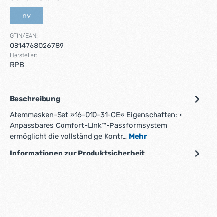
nv
(Diese Option ist zurzeit nicht verfügbar.)
GTIN/EAN:
0814768026789
Hersteller:
RPB
Beschreibung
Atemmasken-Set »16-010-31-CE« Eigenschaften: •
Anpassbares Comfort-Link™-Passformsystem
ermöglicht die vollständige Kontr…
Mehr
Informationen zur Produktsicherheit