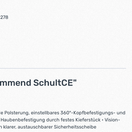
0278
emmend SchultCE"
e Polsterung, einstellbares 360°-Kopfbefestigungs- und
e Haubenbefestigung durch festes Kieferstück • Vision-
h klarer, austauschbarer Sicherheitsscheibe