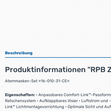
Beschreibung
Produktinformationen "RPB
Atemmasken-Set »16-010-31-CE«
Eigenschaften:
• Anpassbares Comfort-Link™-Passformsy
Ratschensystem • Aufklappbares Visier • Luftstrom und -v
Link™ Lichtmontagevorrichtung • Optimale Sicht und Aufp