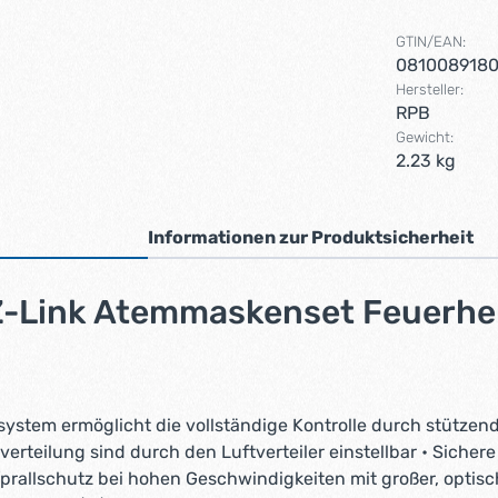
GTIN/EAN:
081008918
Hersteller:
RPB
Gewicht:
2.23 kg
Informationen zur Produktsicherheit
 Z-Link Atemmaskenset Feuerh
stem ermöglicht die vollständige Kontrolle durch stützend
erteilung sind durch den Luftverteiler einstellbar • Sicher
rallschutz bei hohen Geschwindigkeiten mit großer, optisc