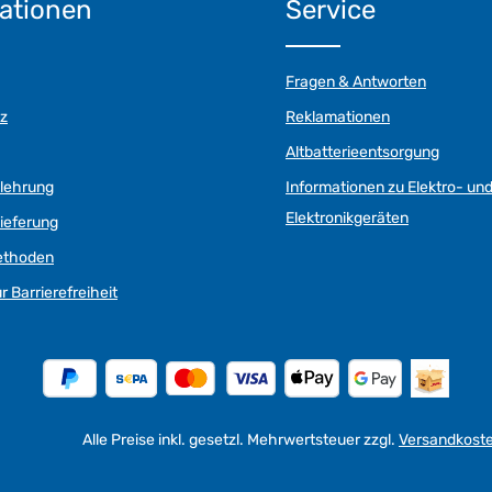
ationen
Service
Fragen & Antworten
z
Reklamationen
Altbatterieentsorgung
elehrung
Informationen zu Elektro- un
Elektronikgeräten
ieferung
ethoden
r Barrierefreiheit
Alle Preise inkl. gesetzl. Mehrwertsteuer zzgl.
Versandkost