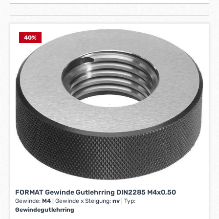
40
%
FORMAT Gewinde Gutlehrring DIN2285 M4x0,50
Gewinde:
M4
|
Gewinde x Steigung:
nv
|
Typ:
Gewindegutlehrring