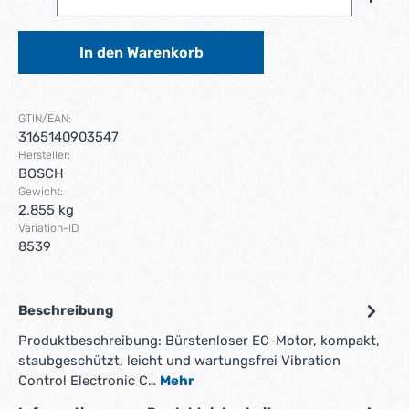
In den Warenkorb
GTIN/EAN:
3165140903547
Hersteller:
BOSCH
Gewicht:
2.855 kg
Variation-ID
8539
Beschreibung
Produktbeschreibung: Bürstenloser EC-Motor, kompakt,
staubgeschützt, leicht und wartungsfrei Vibration
Control Electronic C…
Mehr