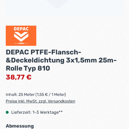
DEPAC PTFE-Flansch-
&Deckeldichtung 3x1,5mm 25m-
Rolle Typ 810
Regulärer Preis:
38,77 €
Inhalt:
25 Meter
(1,55 € / 1 Meter)
Preise inkl. MwSt. zzgl. Versandkosten
Lieferzeit: 1-3 Werktage**
auswählen
Abmessung