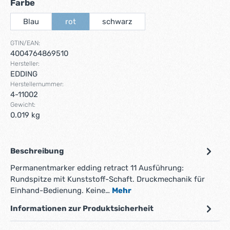
auswählen
Farbe
Blau
rot
schwarz
(Diese Option ist zurzeit nicht verfügbar.)
GTIN/EAN:
4004764869510
Hersteller:
EDDING
Herstellernummer:
4-11002
Gewicht:
0.019 kg
Beschreibung
Permanentmarker edding retract 11 Ausführung:
Rundspitze mit Kunststoff-Schaft. Druckmechanik für
Einhand-Bedienung. Keine…
Mehr
Informationen zur Produktsicherheit