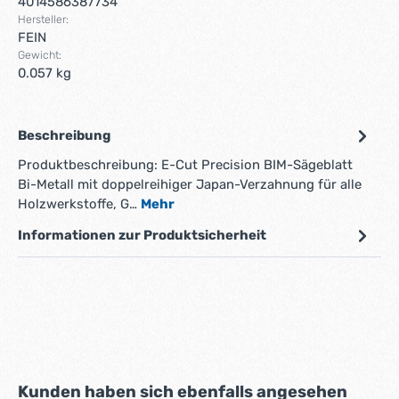
4014586387734
Hersteller:
FEIN
Gewicht:
0.057 kg
Beschreibung
Produktbeschreibung: E-Cut Precision BIM-Sägeblatt
Bi-Metall mit doppelreihiger Japan-Verzahnung für alle
Holzwerkstoffe, G…
Mehr
Informationen zur Produktsicherheit
Produktgalerie überspringen
Kunden haben sich ebenfalls angesehen