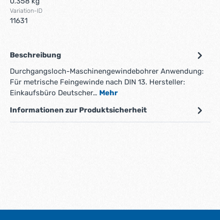
0.358 kg
Variation-ID
11631
Beschreibung
Durchgangsloch-Maschinengewindebohrer Anwendung:
Für metrische Feingewinde nach DIN 13. Hersteller:
Einkaufsbüro Deutscher…
Mehr
Informationen zur Produktsicherheit