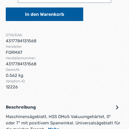
In den Warenkorb
GTIN/EAN:
4317784131568
Hersteller:
FORMAT
Herstellernummer:
4317784131568
Gewicht:
0.562 kg
Variation-ID
12226
Beschreibung
Maschinensägeblatt, HSS DMo5 Vakuumgehärtet, 0°
oder 7° mit positivem Spanwinkel. Universalsägeblatt für