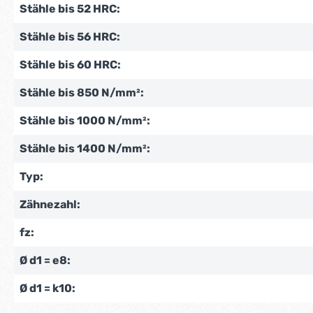
Stähle bis 52 HRC:
Stähle bis 56 HRC:
Stähle bis 60 HRC:
Stähle bis 850 N/mm²:
Stähle bis 1000 N/mm²:
Stähle bis 1400 N/mm²:
Typ:
Zähnezahl:
fz:
Ø d1 = e8:
Ø d1 = k10: