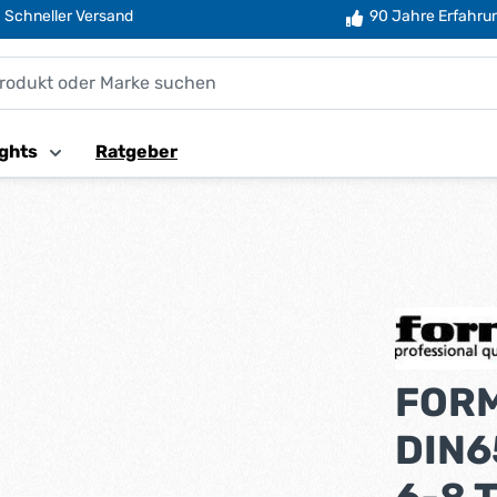
Schneller Versand
90 Jahre Erfahru
ghts
Ratgeber
FORM
DIN6