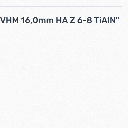
VHM 16,0mm HA Z 6-8 TiAlN"