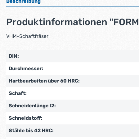
Beschreibung
Produktinformationen "FORM
VHM-Schaftfräser
DIN:
Durchmesser:
Hartbearbeiten über 60 HRC:
Schaft:
Schneidenlänge l2:
Schneidstoff:
Stähle bis 42 HRC: