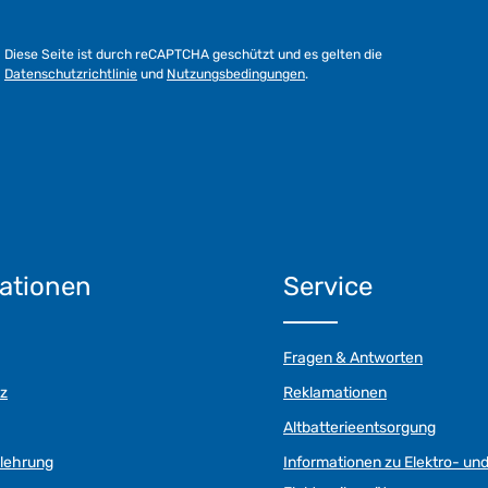
Diese Seite ist durch reCAPTCHA geschützt und es gelten die
Datenschutzrichtlinie
und
Nutzungsbedingungen
.
ationen
Service
Fragen & Antworten
z
Reklamationen
Altbatterieentsorgung
elehrung
Informationen zu Elektro- un