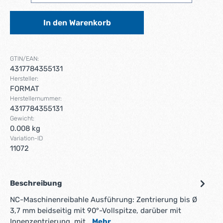
In den Warenkorb
GTIN/EAN:
4317784355131
Hersteller:
FORMAT
Herstellernummer:
4317784355131
Gewicht:
0.008 kg
Variation-ID
11072
Beschreibung
NC-Maschinenreibahle Ausführung: Zentrierung bis Ø
3,7 mm beidseitig mit 90°-Vollspitze, darüber mit
Innenzentrierung, mit…
Mehr