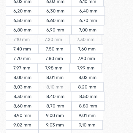
6,02 mm
6,03 mm
6,10 mm
6,20 mm
6,30 mm
6,40 mm
6,50 mm
6,60 mm
6,70 mm
6,80 mm
6,90 mm
7,00 mm
7,10 mm
7,20 mm
7,30 mm
(Diese Option ist zurzeit nicht verfügbar.)
(Diese Option ist zurzeit nicht verfügbar.)
(Diese Option ist zurzeit ni
7,40 mm
7,50 mm
7,60 mm
7,70 mm
7,80 mm
7,90 mm
7,97 mm
7,98 mm
7,99 mm
8,00 mm
8,01 mm
8,02 mm
8,03 mm
8,10 mm
8,20 mm
(Diese Option ist zurzeit nicht verfügbar.)
8,30 mm
8,40 mm
8,50 mm
8,60 mm
8,70 mm
8,80 mm
8,90 mm
9,00 mm
9,01 mm
9,02 mm
9,03 mm
9,10 mm