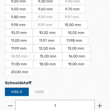
9,20 mm
9,30 mm
9,40 mm
(Diese Option ist zurzeit n
9,50 mm
9,60 mm
9,70 mm
9,80 mm
9,90 mm
9,97 mm
(Diese Option ist zurzeit nicht verfügbar.)
(Diese Option ist zurzeit n
9,98 mm
9,99 mm
10,00 mm
(Diese Option ist zurzeit nicht verfügbar.)
10,01 mm
10,02 mm
10,03 mm
11,00 mm
11,97 mm
11,98 mm
11,99 mm
12,00 mm
13,00 mm
14,00 mm
15,00 mm
16,00 mm
(Diese Option ist zurzeit nicht verfügbar.)
17,00 mm
18,00 mm
19,00 mm
20,00 mm
auswählen
Schneidstoff
HSS-E
HSSE
(Diese Option ist zurzeit nicht verfügbar.)
Produkt Anzahl: Gib den gewünschten Wert ein ode