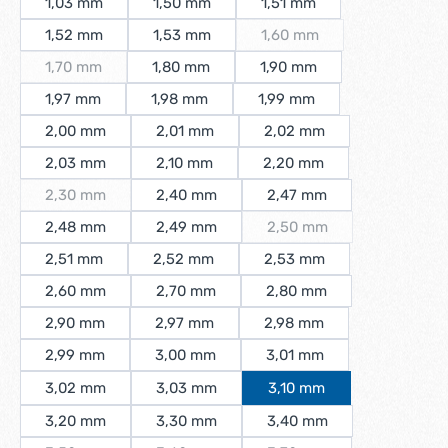
1,03 mm
1,50 mm
1,51 mm
1,52 mm
1,53 mm
1,60 mm
(Diese Option ist zurzeit n
1,70 mm
1,80 mm
1,90 mm
(Diese Option ist zurzeit nicht verfügbar.)
1,97 mm
1,98 mm
1,99 mm
2,00 mm
2,01 mm
2,02 mm
2,03 mm
2,10 mm
2,20 mm
2,30 mm
2,40 mm
2,47 mm
(Diese Option ist zurzeit nicht verfügbar.)
2,48 mm
2,49 mm
2,50 mm
(Diese Option ist zurzeit 
2,51 mm
2,52 mm
2,53 mm
2,60 mm
2,70 mm
2,80 mm
2,90 mm
2,97 mm
2,98 mm
2,99 mm
3,00 mm
3,01 mm
3,02 mm
3,03 mm
3,10 mm
3,20 mm
3,30 mm
3,40 mm