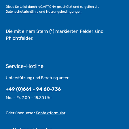
a
Diese Seite ist durch reCAPTCHA geschützt und es gelten die
g
Datenschutzrichtlinie
und
Nutzungsbedingungen
.
e
*
*
Die mit einem Stern (*) markierten Felder sind
Pflichtfelder.
Service-Hotline
Unterstützung und Beratung unter:
+49 (0)661 - 94 60-736
Mo. – Fr. 7.00 – 15.30 Uhr
Oder über unser
Kontaktformular
.