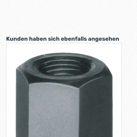
Produktgalerie überspringen
Kunden haben sich ebenfalls angesehen