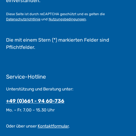
einverstanden.
t
a
Diese Seite ist durch reCAPTCHA geschützt und es gelten die
g
Datenschutzrichtlinie
und
Nutzungsbedingungen
.
e
*
*
Die mit einem Stern (*) markierten Felder sind
Pflichtfelder.
Service-Hotline
Unterstützung und Beratung unter:
+49 (0)661 - 94 60-736
Mo. – Fr. 7.00 – 15.30 Uhr
Oder über unser
Kontaktformular
.