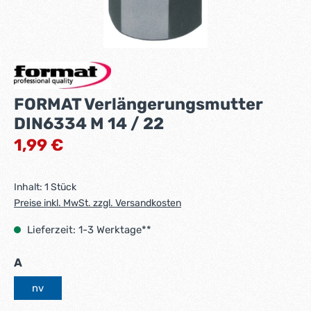
FORMAT Verlängerungsmutter
DIN6334 M 14 / 22
Regulärer Preis:
1,99 €
Inhalt:
1 Stück
Preise inkl. MwSt. zzgl. Versandkosten
Lieferzeit: 1-3 Werktage**
auswählen
A
nv