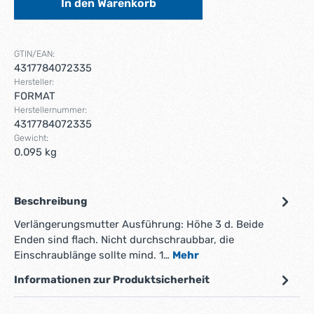
In den Warenkorb
GTIN/EAN:
4317784072335
Hersteller:
FORMAT
Herstellernummer:
4317784072335
Gewicht:
0.095 kg
Beschreibung
Verlängerungsmutter Ausführung: Höhe 3 d. Beide
Enden sind flach. Nicht durchschraubbar, die
Einschraublänge sollte mind. 1…
Mehr
Informationen zur Produktsicherheit