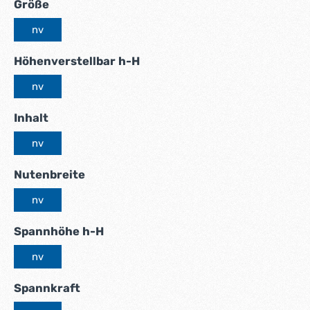
auswählen
Größe
nv
auswählen
Höhenverstellbar h-H
nv
auswählen
Inhalt
nv
auswählen
Nutenbreite
nv
auswählen
Spannhöhe h-H
nv
auswählen
Spannkraft