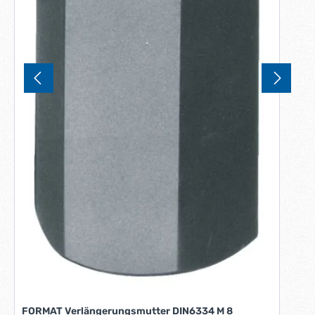
FORMAT Verlängerungsmutter DIN6334 M 8