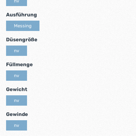
nv
(Diese Option ist zurzeit nicht verfügbar.)
auswählen
Ausführung
Messing
(Diese Option ist zurzeit nicht verfügbar.)
auswählen
Düsengröße
nv
(Diese Option ist zurzeit nicht verfügbar.)
auswählen
Füllmenge
nv
(Diese Option ist zurzeit nicht verfügbar.)
auswählen
Gewicht
nv
(Diese Option ist zurzeit nicht verfügbar.)
auswählen
Gewinde
nv
(Diese Option ist zurzeit nicht verfügbar.)