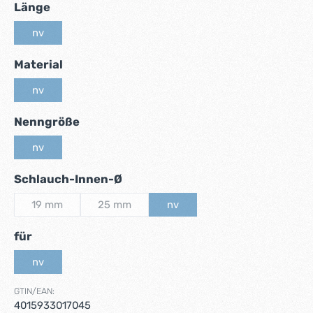
auswählen
Länge
nv
(Diese Option ist zurzeit nicht verfügbar.)
auswählen
Material
nv
(Diese Option ist zurzeit nicht verfügbar.)
auswählen
Nenngröße
nv
(Diese Option ist zurzeit nicht verfügbar.)
auswählen
Schlauch-Innen-Ø
19 mm
25 mm
nv
(Diese Option ist zurzeit nicht verfügbar.)
(Diese Option ist zurzeit nicht verfügbar.)
(Diese Option ist zurzeit nicht ver
auswählen
für
nv
(Diese Option ist zurzeit nicht verfügbar.)
GTIN/EAN:
4015933017045